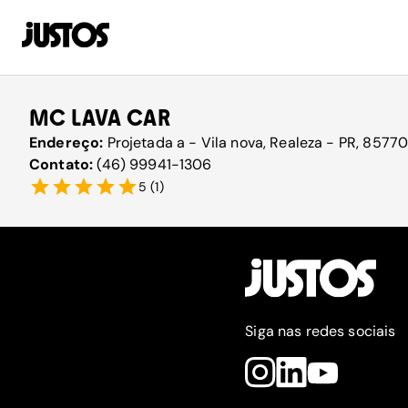
MC LAVA CAR
Endereço:
Projetada a - Vila nova, Realeza - PR, 8577
Contato:
(46) 99941-1306
5
(
1
)
Siga nas redes sociais