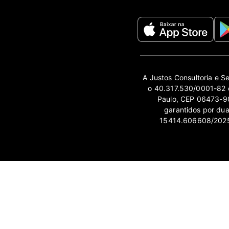
A Justos Consultoria e S
o 40.317.530/0001-82 e
Paulo, CEP 06473-90
garantidos por du
15414.606608/2025-