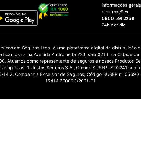
informações gerai
reclamações
‍0800 591 2259
24h por dia
erviços em Seguros Ltda. é uma plataforma digital de distribuição
 ficamos na na Avenida Andromeda 723, sala 0214, na Cidade de 
0. Atuamos como representante de seguros e nossos Produtos Se
as empresas: 1. Justos Seguros S.A., Código SUSEP nº 02241 sob o
14 2. Companhia Excelsior de Seguros, Código SUSEP nº 05690 
15414.620093/2021-31