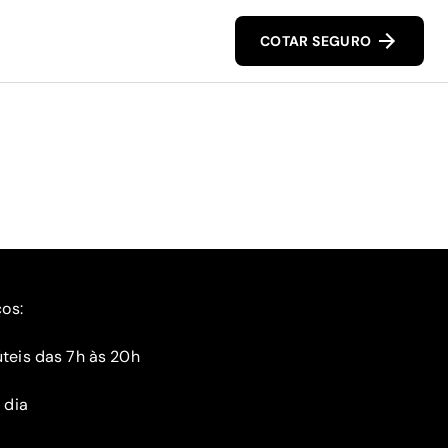
COTAR SEGURO
ços:
teis das 7h às 20h
 dia