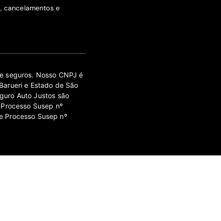
s, cancelamentos e
 de seguros. Nosso CNPJ é
Barueri e Estado de São
guro Auto Justos são
 Processo Susep nº
e Processo Susep nº