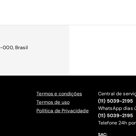
0-000, Brasil
Termos e condições
Central de servi
(11) 5039-2195
Termos de uso
WhatsApp dias ú
Política de Privacidade
(11) 5039-2195
‍Telefone 24h por
SAC: