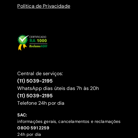
Política de Privacidade
Central de serviços:
(11) 5039-2195
WhatsApp dias úteis das 7h às 20h
(11) 5039-2195
‍Telefone 24h por dia
SAC:
informações gerais, cancelamentos e reclamações
‍0800 591 2259
24h por dia