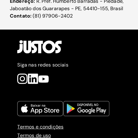
Endereço:
R. Pref. Humberto Barradas - Piedade,
Jaboatão dos Guararapes - PE, 54410-155, Brasil
Contato:
(81) 97906-2402
Siga nas redes sociais
Termos e condições
Termos de uso