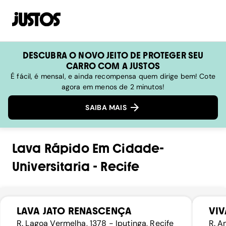
DESCUBRA O NOVO JEITO DE PROTEGER SEU
CARRO COM A JUSTOS
É fácil, é mensal, e ainda recompensa quem dirige bem! Cote
agora em menos de 2 minutos!
SAIBA MAIS
Lava Rápido
Em
Cidade-
Universitaria
-
Recife
LAVA JATO RENASCENÇA
VIV
R. Lagoa Vermelha, 1378 - Iputinga, Recife
R. A