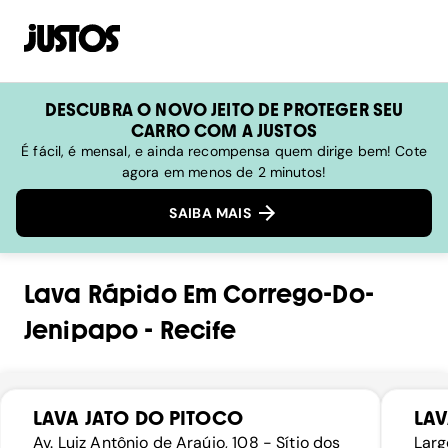
DESCUBRA O NOVO JEITO DE PROTEGER SEU
CARRO COM A JUSTOS
É fácil, é mensal, e ainda recompensa quem dirige bem! Cote
agora em menos de 2 minutos!
SAIBA MAIS
Lava Rápido
Em
Corrego-Do-
Jenipapo
-
Recife
LAVA JATO DO PITOCO
LAV
Av. Luiz Antônio de Araújo, 108 - Sítio dos
Larg