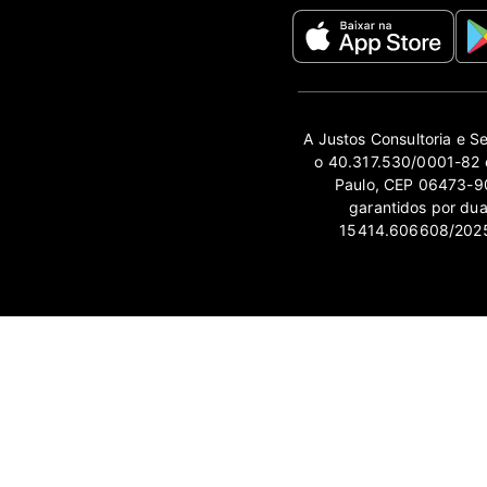
A Justos Consultoria e S
o 40.317.530/0001-82 e
Paulo, CEP 06473-90
garantidos por du
15414.606608/2025-