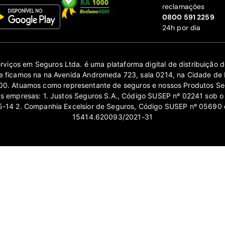
reclamações
‍0800 591 2259
24h por dia
erviços em Seguros Ltda. é uma plataforma digital de distribuição
 ficamos na na Avenida Andromeda 723, sala 0214, na Cidade de 
0. Atuamos como representante de seguros e nossos Produtos Se
as empresas: 1. Justos Seguros S.A., Código SUSEP nº 02241 sob o
14 2. Companhia Excelsior de Seguros, Código SUSEP nº 05690 
15414.620093/2021-31