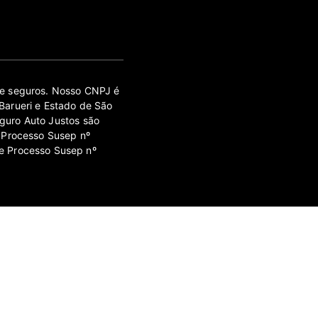
 de seguros. Nosso CNPJ é
Barueri e Estado de São
guro Auto Justos são
 Processo Susep nº
e Processo Susep nº