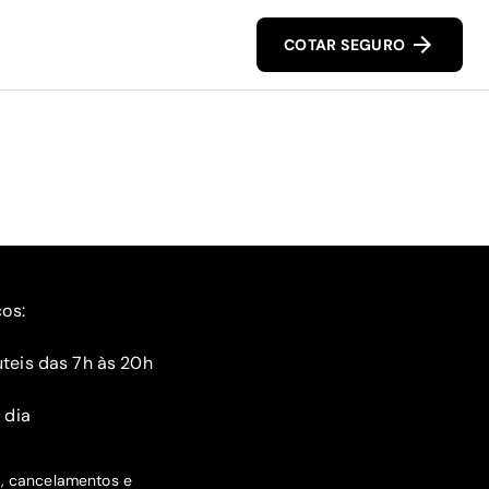
COTAR SEGURO
ços:
teis das 7h às 20h
 dia
s, cancelamentos e