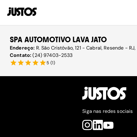
SPA AUTOMOTIVO LAVA JATO
Endereço:
R. São Cristóvão, 121 - Cabral, Resende - RJ
Contato:
(24) 97403-2533
5
(
1
)
Siga nas redes sociais