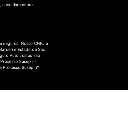
s, cancelamentos e
 de seguros. Nosso CNPJ é
Barueri e Estado de São
guro Auto Justos são
 Processo Susep nº
e Processo Susep nº