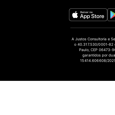
A Justos Consultoria e S
o 40.317.530/0001-82 e
Paulo, CEP 06473-90
garantidos por du
15414.606608/2025-