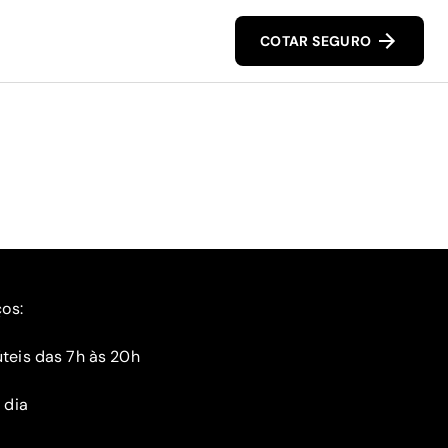
COTAR SEGURO
ços:
teis das 7h às 20h
 dia