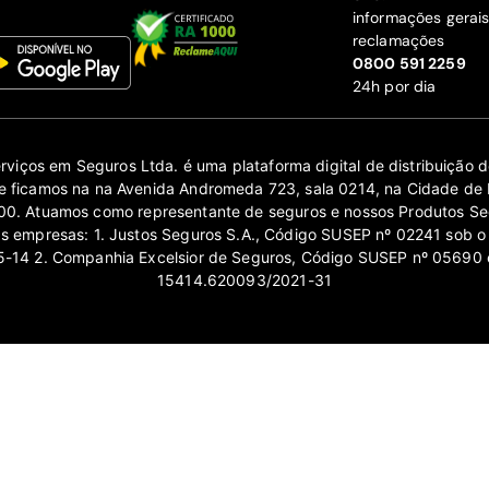
informações gerai
reclamações
‍0800 591 2259
24h por dia
erviços em Seguros Ltda. é uma plataforma digital de distribuição
 ficamos na na Avenida Andromeda 723, sala 0214, na Cidade de 
0. Atuamos como representante de seguros e nossos Produtos Se
as empresas: 1. Justos Seguros S.A., Código SUSEP nº 02241 sob o
14 2. Companhia Excelsior de Seguros, Código SUSEP nº 05690 
15414.620093/2021-31