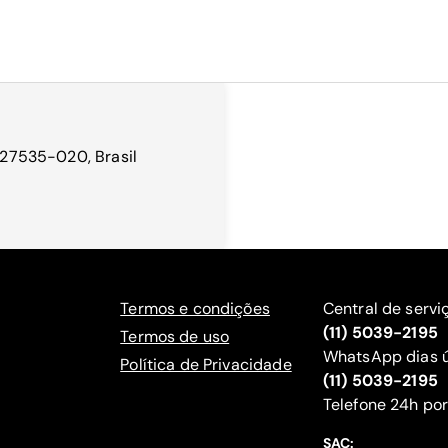
, 27535-020, Brasil
Termos e condições
Central de servi
(11) 5039-2195
Termos de uso
WhatsApp dias ú
Política de Privacidade
(11) 5039-2195
‍Telefone 24h por
SAC: