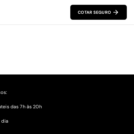
COTAR SEGURO
ços:
teis das 7h às 20h
 dia