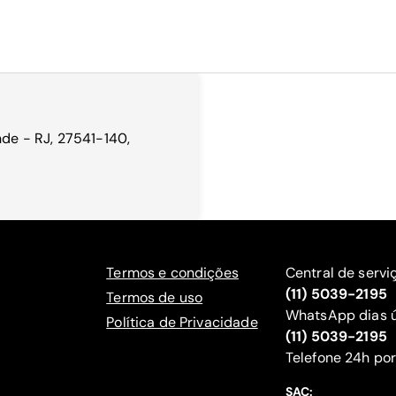
nde - RJ, 27541-140,
Termos e condições
Central de servi
(11) 5039-2195
Termos de uso
WhatsApp dias ú
Política de Privacidade
(11) 5039-2195
‍Telefone 24h por
SAC: