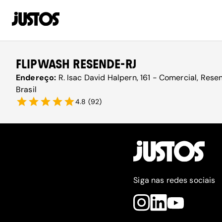
FLIPWASH RESENDE-RJ
Endereço:
R. Isac David Halpern, 161 - Comercial, Rese
Brasil
4.8
(
92
)
Siga nas redes sociais