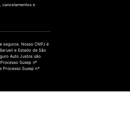
s, cancelamentos e
 de seguros. Nosso CNPJ é
Barueri e Estado de São
guro Auto Justos são
 Processo Susep nº
e Processo Susep nº