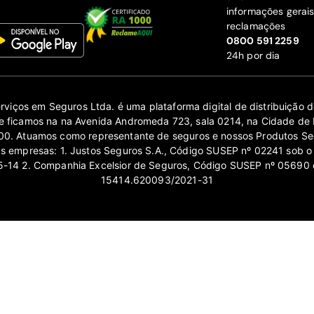
informações gerai
reclamações
‍0800 591 2259
24h por dia
erviços em Seguros Ltda. é uma plataforma digital de distribuição
 ficamos na na Avenida Andromeda 723, sala 0214, na Cidade de 
0. Atuamos como representante de seguros e nossos Produtos Se
as empresas: 1. Justos Seguros S.A., Código SUSEP nº 02241 sob o
14 2. Companhia Excelsior de Seguros, Código SUSEP nº 05690 
15414.620093/2021-31