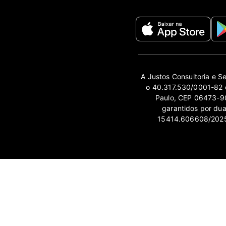
A Justos Consultoria e S
o 40.317.530/0001-82 e
Paulo, CEP 06473-90
garantidos por du
15414.606608/2025-