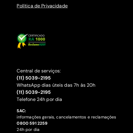
Política de Privacidade
Central de serviços:
(11) 5039-2195
WhatsApp dias úteis das 7h às 20h
(11) 5039-2195
‍Telefone 24h por dia
SAC:
informações gerais, cancelamentos e reclamações
‍0800 591 2259
24h por dia