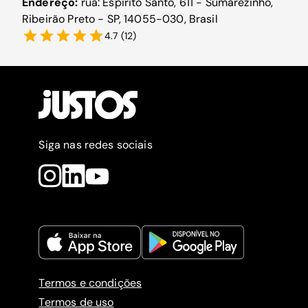
Endereço:
rua: Espirito Santo, 611 - Sumarezinho,
Ribeirão Preto - SP, 14055-030, Brasil
4.7
(
12
)
Siga nas redes sociais
Termos e condições
Termos de uso