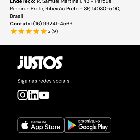
Endereço:
R. Samuel Martineli, 43 - Parque
Ribeirao Preto, Ribeirão Preto - SP, 14030-500,
Brasil
Contato:
(16) 99241-4569
5
(
9
)
Siga nas redes sociais