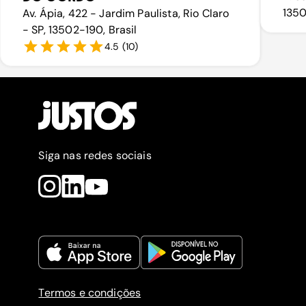
1350
Av. Ápia, 422 - Jardim Paulista, Rio Claro
- SP, 13502-190, Brasil
4.5
(
10
)
Siga nas redes sociais
Termos e condições