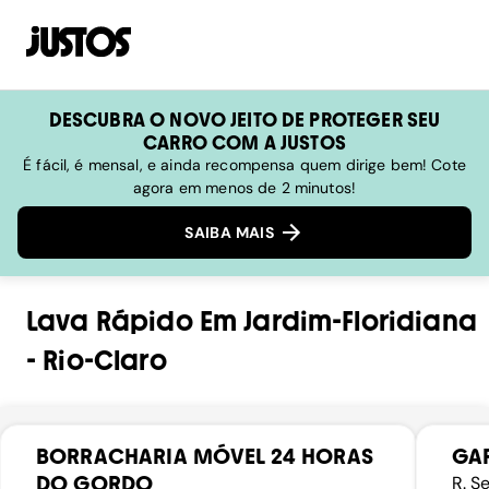
DESCUBRA O NOVO JEITO DE PROTEGER SEU
CARRO COM A JUSTOS
É fácil, é mensal, e ainda recompensa quem dirige bem! Cote
agora em menos de 2 minutos!
SAIBA MAIS
Lava Rápido
Em
Jardim-Floridiana
-
Rio-Claro
BORRACHARIA MÓVEL 24 HORAS
GA
DO GORDO
R. S