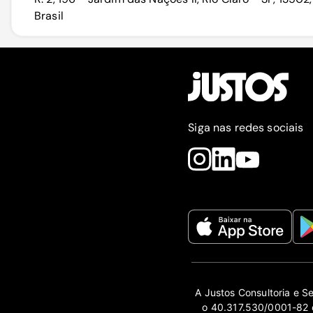
Brasil
Siga nas redes sociais
A Justos Consultoria e S
o 40.317.530/0001-82 e