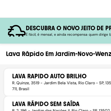
DESCUBRA O NOVO JEITO DE P
É fácil, é mensal, e ainda recompensa quem dirige
Lava Rápido
Em
Jardim-Novo-Wenz
LAVA RAPIDO AUTO BRILHO
R. Quinze, 3519 - Jardim Bela Vista, Rio Claro - SP, 1
711, Brasil
LAVA RÁPIDO SEM SAÍDA
R. 2, 196 - Jardim das Nações II, Rio Claro - SP, 13502,