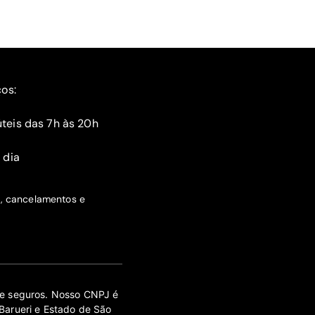
ços:
teis das 7h às 20h
 dia
s, cancelamentos e
 de seguros. Nosso CNPJ é
Barueri e Estado de São