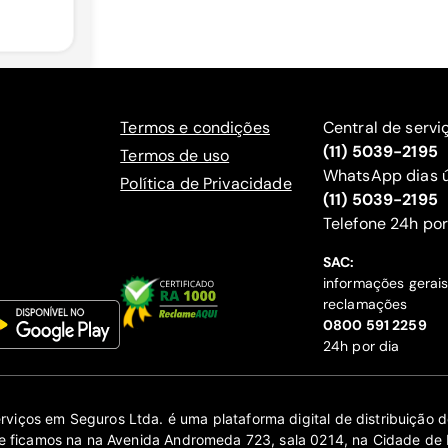
Termos e condições
Central de servi
(11) 5039-2195
Termos de uso
WhatsApp dias ú
Política de Privacidade
(11) 5039-2195
‍Telefone 24h por
SAC:
informações gerai
reclamações
‍0800 591 2259
24h por dia
erviços em Seguros Ltda. é uma plataforma digital de distribuição
 ficamos na na Avenida Andromeda 723, sala 0214, na Cidade de 