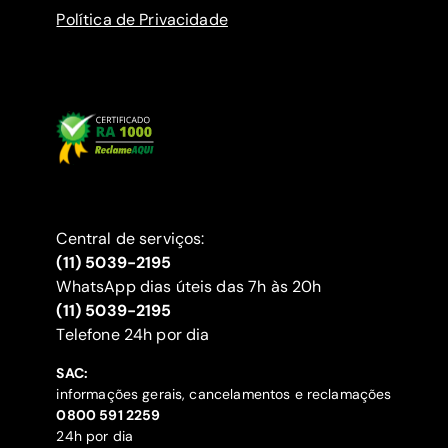
Política de Privacidade
Central de serviços:
(11) 5039-2195
WhatsApp dias úteis das 7h às 20h
(11) 5039-2195
‍Telefone 24h por dia
SAC:
informações gerais, cancelamentos e reclamações
‍0800 591 2259
24h por dia