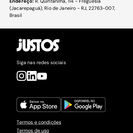
Endereço:
R. Quintanilha, 114 - Freguesia
(Jacarepaguá), Rio de Janeiro - RJ, 22763-007,
Brasil
Siga nas redes sociais
Termos e condições
Termos de uso