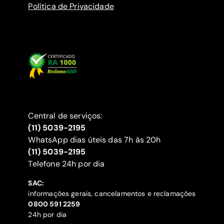
Política de Privacidade
Central de serviços:
(11) 5039-2195
WhatsApp dias úteis das 7h às 20h
(11) 5039-2195
‍Telefone 24h por dia
SAC:
informações gerais, cancelamentos e reclamações
‍0800 591 2259
24h por dia