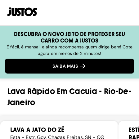
DESCUBRA O NOVO JEITO DE PROTEGER SEU
CARRO COM A JUSTOS
É fácil, é mensal, e ainda recompensa quem dirige bem! Cote
agora em menos de 2 minutos!
SAIBA MAIS
Lava Rápido
Em
Cacuia
-
Rio-De-
Janeiro
LAVA A JATO DO ZÉ
EST
RA
Esta - Estr. Gov. Chagas Freitas, SN - QQ