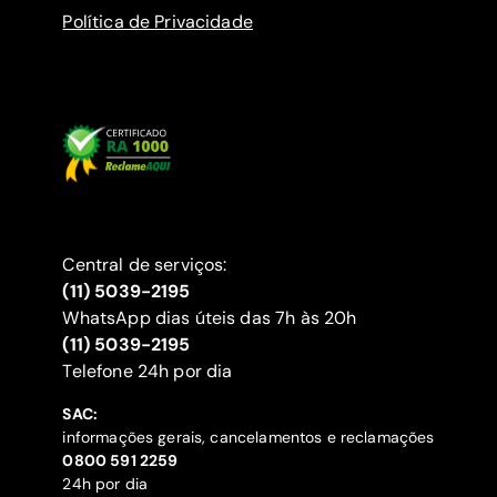
Política de Privacidade
Central de serviços:
(11) 5039-2195
WhatsApp dias úteis das 7h às 20h
(11) 5039-2195
‍Telefone 24h por dia
SAC:
informações gerais, cancelamentos e reclamações
‍0800 591 2259
24h por dia