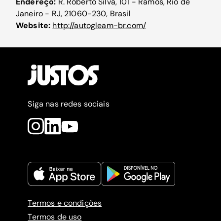
Endereço:
R. Roberto Silva, 101 - Ramos, Rio de
Janeiro - RJ, 21060-230, Brasil
Website:
http://autogleam-br.com/
Siga nas redes sociais
Termos e condições
Termos de uso