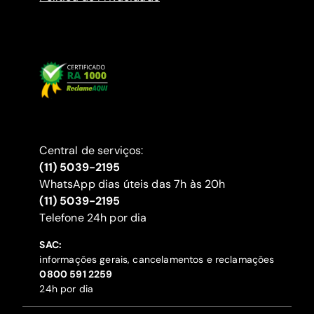
Central de serviços:
(11) 5039-2195
WhatsApp dias úteis das 7h às 20h
(11) 5039-2195
‍Telefone 24h por dia
SAC:
informações gerais, cancelamentos e reclamações
‍0800 591 2259
24h por dia