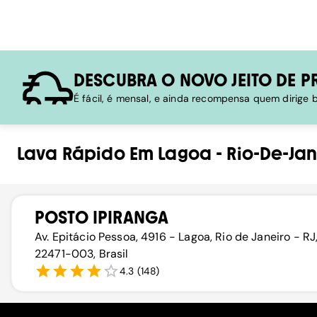
DESCUBRA O NOVO JEITO DE P
É fácil, é mensal, e ainda recompensa quem dirige
Lava Rápido
Em
Lagoa
-
Rio-De-Jan
POSTO IPIRANGA
Av. Epitácio Pessoa, 4916 - Lagoa, Rio de Janeiro - RJ
22471-003, Brasil
4.3
(
148
)