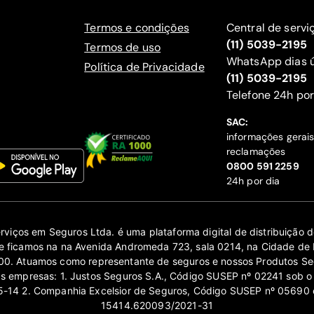
Termos e condições
Central de servi
(11) 5039-2195
Termos de uso
WhatsApp dias ú
Política de Privacidade
(11) 5039-2195
‍Telefone 24h por
SAC:
informações gerai
reclamações
‍0800 591 2259
24h por dia
erviços em Seguros Ltda. é uma plataforma digital de distribuição
 ficamos na na Avenida Andromeda 723, sala 0214, na Cidade de 
0. Atuamos como representante de seguros e nossos Produtos Se
as empresas: 1. Justos Seguros S.A., Código SUSEP nº 02241 sob o
14 2. Companhia Excelsior de Seguros, Código SUSEP nº 05690 
15414.620093/2021-31