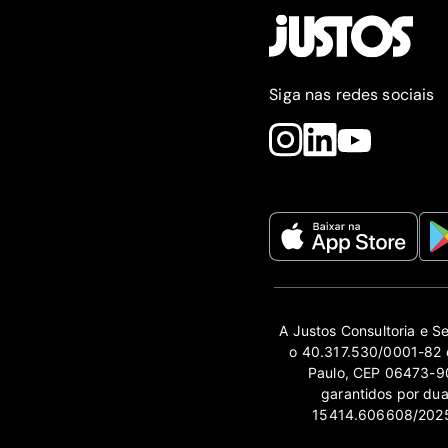
Siga nas redes sociais
A Justos Consultoria e S
o 40.317.530/0001-82 e
Paulo, CEP 06473-90
garantidos por du
15414.606608/2025-