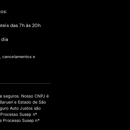
ços:
teis das 7h às 20h
 dia
s, cancelamentos e
 de seguros. Nosso CNPJ é
Barueri e Estado de São
guro Auto Justos são
 Processo Susep nº
e Processo Susep nº