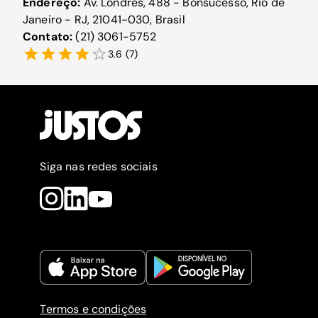
Endereço:
Av. Londres, 488 - Bonsucesso, Rio de
Janeiro - RJ, 21041-030, Brasil
Contato:
(21) 3061-5752
3.6
(
7
)
Siga nas redes sociais
Termos e condições