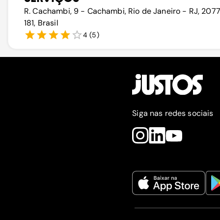
R. Cachambi, 9 - Cachambi, Rio de Janeiro - RJ, 207
181, Brasil
4
(
5
)
Siga nas redes sociais