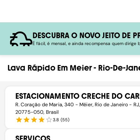
DESCUBRA O NOVO JEITO DE P
É fácil, é mensal, e ainda recompensa quem dirige
Lava Rápido
Em
Meier
-
Rio-De-Jan
ESTACIONAMENTO CRECHE DO CA
R. Coração de Maria, 340 - Méier, Rio de Janeiro - RJ
20775-050, Brasil
3.8
(
55
)
SERVIÇOS