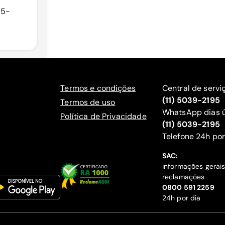
75-
Termos e condições
Central de servi
(11) 5039-2195
Termos de uso
WhatsApp dias ú
Política de Privacidade
(11) 5039-2195
‍Telefone 24h por
SAC:
informações gerai
reclamações
‍0800 591 2259
24h por dia