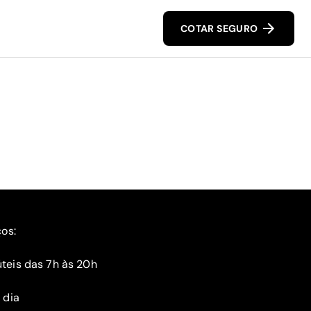
COTAR SEGURO
ços:
teis das 7h às 20h
 dia