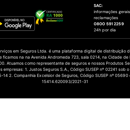
SAC:
informações gerai
reclamações
‍0800 591 2259
24h por dia
erviços em Seguros Ltda. é uma plataforma digital de distribuição
 ficamos na na Avenida Andromeda 723, sala 0214, na Cidade de 
0. Atuamos como representante de seguros e nossos Produtos Se
as empresas: 1. Justos Seguros S.A., Código SUSEP nº 02241 sob o
14 2. Companhia Excelsior de Seguros, Código SUSEP nº 05690 
15414.620093/2021-31