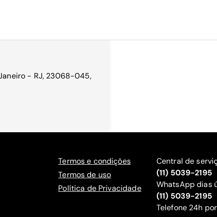
 Janeiro - RJ, 23068-045,
Termos e condições
Central de servi
(11) 5039-2195
Termos de uso
WhatsApp dias ú
Política de Privacidade
(11) 5039-2195
‍Telefone 24h por