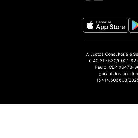
A Justos Consultoria e S
o 40.317.530/0001-82 e
Paulo, CEP 06473-90
garantidos por du
15414.606608/2025-