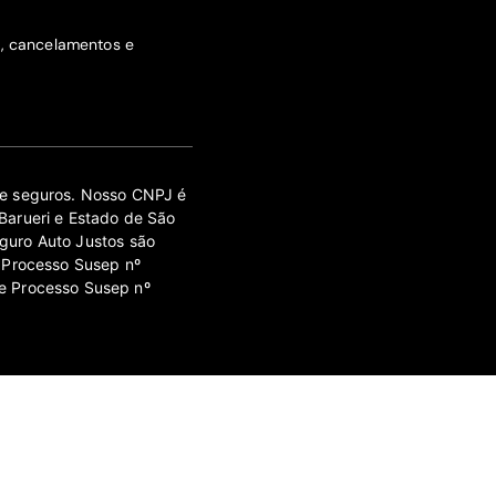
s, cancelamentos e
 de seguros. Nosso CNPJ é
Barueri e Estado de São
guro Auto Justos são
 Processo Susep nº
e Processo Susep nº