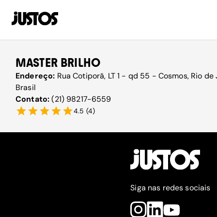
MASTER BRILHO
Endereço:
Rua Cotiporã, LT 1 - qd 55 - Cosmos, Rio de
Brasil
Contato:
(21) 98217-6559
4.5
(
4
)
Siga nas redes sociais