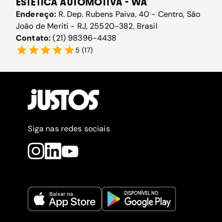
ESTÉTICA AUTOMOTIVA - WA
Endereço:
R. Dep. Rubens Paiva, 40 - Centro, São
João de Meriti - RJ, 25520-382, Brasil
Contato:
(21) 98396-4438
5
(
17
)
Siga nas redes sociais