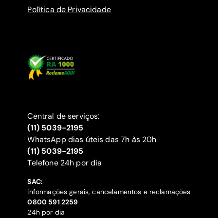
Política de Privacidade
Central de serviços:
(11) 5039-2195
WhatsApp dias úteis das 7h às 20h
(11) 5039-2195
‍Telefone 24h por dia
SAC:
informações gerais, cancelamentos e reclamações
‍0800 591 2259
24h por dia