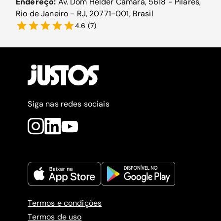
Endereço:
Av. Dom Hélder Câmara, 5618 - Pilares,
Rio de Janeiro - RJ, 20771-001, Brasil
4.6
(
7
)
Siga nas redes sociais
Termos e condições
Termos de uso