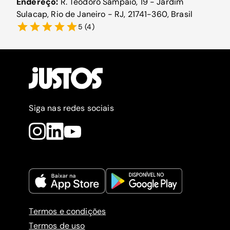
Endereço:
R. Teodoro Sampaio, 19 - Jardim
Sulacap, Rio de Janeiro - RJ, 21741-360, Brasil
5
(
4
)
Siga nas redes sociais
Termos e condições
Termos de uso