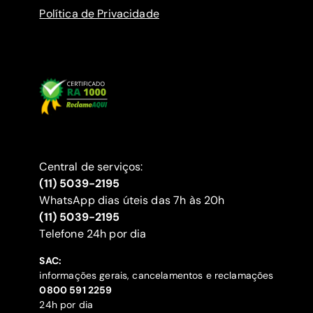
Política de Privacidade
Central de serviços:
(11) 5039-2195
WhatsApp dias úteis das 7h às 20h
(11) 5039-2195
‍Telefone 24h por dia
SAC:
informações gerais, cancelamentos e reclamações
‍0800 591 2259
24h por dia