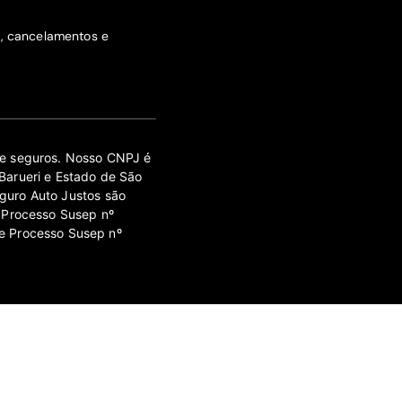
s, cancelamentos e
 de seguros. Nosso CNPJ é
Barueri e Estado de São
guro Auto Justos são
 Processo Susep nº
e Processo Susep nº