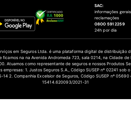
SAC:
informações gerai
reclamações
‍0800 591 2259
24h por dia
erviços em Seguros Ltda. é uma plataforma digital de distribuição
 ficamos na na Avenida Andromeda 723, sala 0214, na Cidade de 
0. Atuamos como representante de seguros e nossos Produtos Se
as empresas: 1. Justos Seguros S.A., Código SUSEP nº 02241 sob o
14 2. Companhia Excelsior de Seguros, Código SUSEP nº 05690 
15414.620093/2021-31