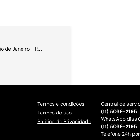
o de Janeiro - RJ,
Termos e condições
Central de servi
(11) 5039-2195
Termos de uso
WhatsApp dias ú
Política de Privacidade
(11) 5039-2195
‍Telefone 24h por