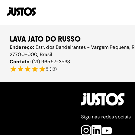
LAVA JATO DO RUSSO
Endereço:
Estr. dos Bandeirantes - Vargem Pequena, Ri
27700-000, Brasil
Contato:
(21) 96557-3533
5
(
13
)
Siga nas redes sociais