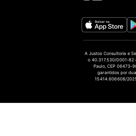
A Justos Consultoria e S
o 40.317.530/0001-82 e
Paulo, CEP 06473-90
garantidos por du
15414.606608/2025-