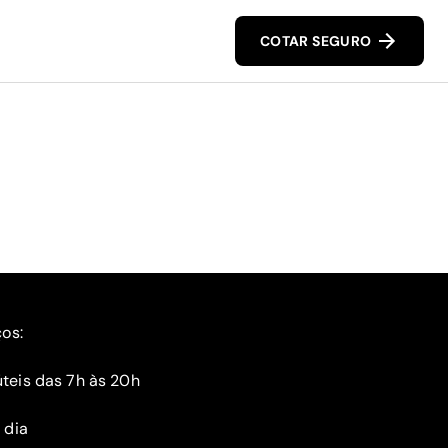
COTAR SEGURO
ços:
teis das 7h às 20h
 dia