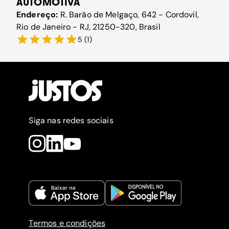
AUTOMOTIVA
Endereço:
R. Barão de Melgaço, 642 - Cordovil,
Rio de Janeiro - RJ, 21250-320, Brasil
5
(
1
)
Siga nas redes sociais
Termos e condições