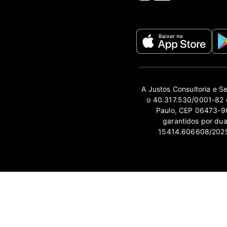
A Justos Consultoria e S
o 40.317.530/0001-82 e
Paulo, CEP 06473-90
garantidos por du
15414.606608/2025-