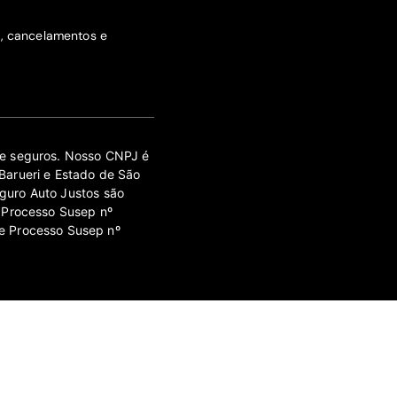
s, cancelamentos e
 de seguros. Nosso CNPJ é
Barueri e Estado de São
guro Auto Justos são
 Processo Susep nº
e Processo Susep nº