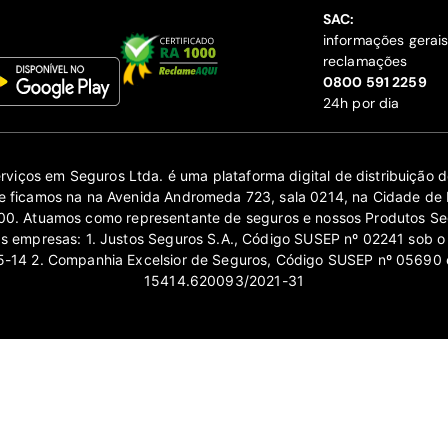
SAC:
informações gerai
reclamações
‍0800 591 2259
24h por dia
erviços em Seguros Ltda. é uma plataforma digital de distribuição
 ficamos na na Avenida Andromeda 723, sala 0214, na Cidade de 
0. Atuamos como representante de seguros e nossos Produtos Se
as empresas: 1. Justos Seguros S.A., Código SUSEP nº 02241 sob o
14 2. Companhia Excelsior de Seguros, Código SUSEP nº 05690 
15414.620093/2021-31