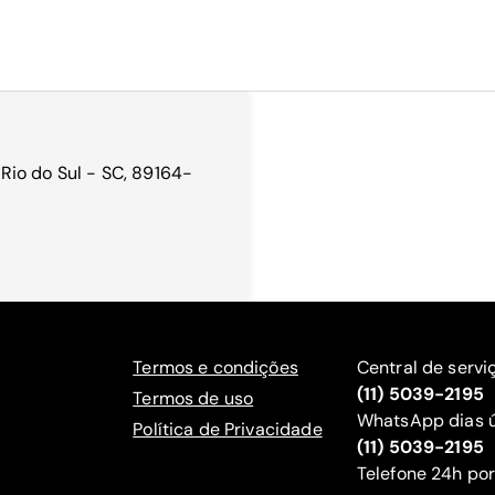
Rio do Sul - SC, 89164-
Termos e condições
Central de servi
(11) 5039-2195
Termos de uso
WhatsApp dias ú
Política de Privacidade
(11) 5039-2195
‍Telefone 24h por