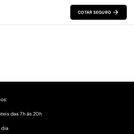
COTAR SEGURO
ços:
teis das 7h às 20h
 dia