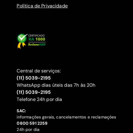
Política de Privacidade
Central de serviços:
(11) 5039-2195
WhatsApp dias úteis das 7h às 20h
(11) 5039-2195
‍Telefone 24h por dia
SAC:
informações gerais, cancelamentos e reclamações
‍0800 591 2259
24h por dia