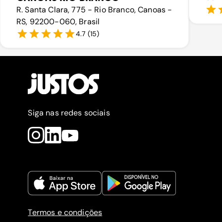
R. Santa Clara, 775 - Rio Branco, Canoas -
RS, 92200-060, Brasil
4.7
(
15
)
Siga nas redes sociais
Termos e condições