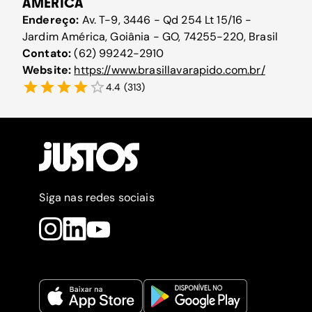
AMÉRICA
Endereço:
Av. T-9, 3446 - Qd 254 Lt 15/16 -
Jardim América, Goiânia - GO, 74255-220, Brasil
Contato:
(62) 99242-2910
Website:
https://www.brasillavarapido.com.br/
4.4
(
313
)
Siga nas redes sociais