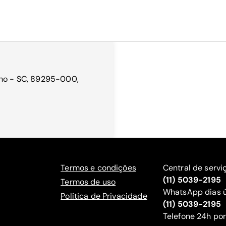
nho - SC, 89295-000,
Termos e condições
Central de servi
(11) 5039-2195
Termos de uso
WhatsApp dias ú
Política de Privacidade
(11) 5039-2195
‍Telefone 24h por