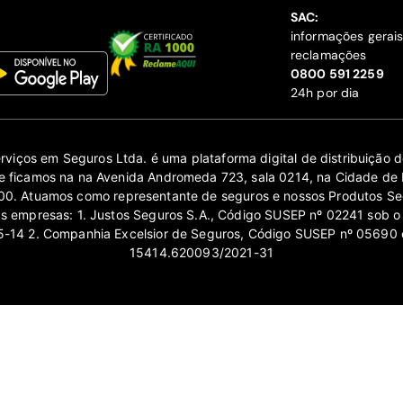
SAC:
informações gerai
reclamações
‍0800 591 2259
24h por dia
erviços em Seguros Ltda. é uma plataforma digital de distribuição
 ficamos na na Avenida Andromeda 723, sala 0214, na Cidade de 
0. Atuamos como representante de seguros e nossos Produtos Se
as empresas: 1. Justos Seguros S.A., Código SUSEP nº 02241 sob o
14 2. Companhia Excelsior de Seguros, Código SUSEP nº 05690 
15414.620093/2021-31