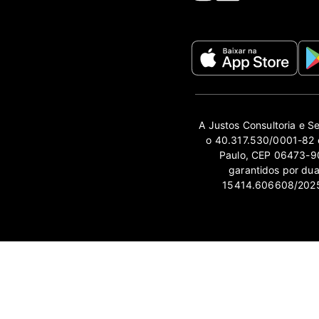
A Justos Consultoria e S
o 40.317.530/0001-82 e
Paulo, CEP 06473-90
garantidos por du
15414.606608/2025-