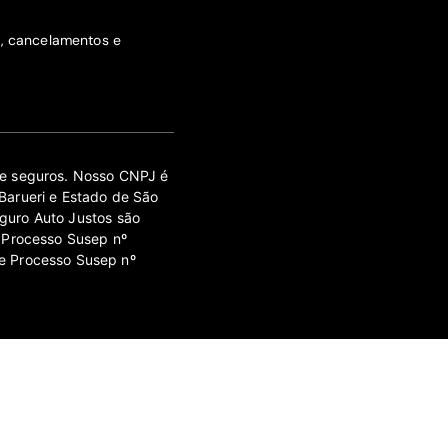
s, cancelamentos e
 de seguros. Nosso CNPJ é
Barueri e Estado de São
guro Auto Justos são
 Processo Susep nº
e Processo Susep nº