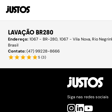
LAVAÇÃO BR280
Endereço:
1067 - BR-280, 1067 - Vila Nova, Rio Negri
Brasil
Contato:
(47) 99228-8666
5
(
3
)
Siga nas redes sociais