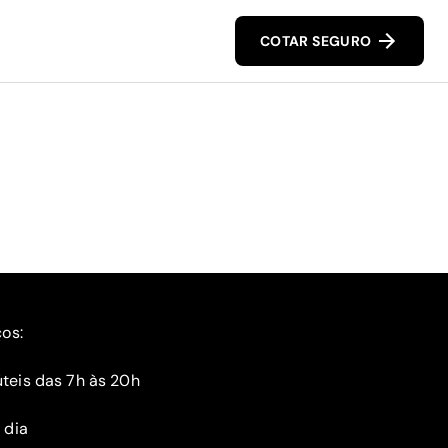
COTAR SEGURO
ços:
teis das 7h às 20h
 dia