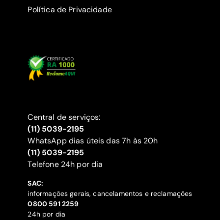
Política de Privacidade
Central de serviços:
(11) 5039-2195
WhatsApp dias úteis das 7h às 20h
(11) 5039-2195
‍Telefone 24h por dia
SAC:
informações gerais, cancelamentos e reclamações
‍0800 591 2259
24h por dia