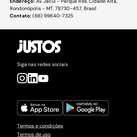
Endereço:
Av. Jacuí - Parque Res. Cidade Alta,
Rondonópolis - MT, 78730-457, Brasil
Contato:
(66) 99640-7325
Siga nas redes sociais
Termos e condições
Termos de uso