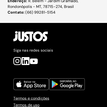
Endereço:
R. Belém - Jardim Gramado,
Rondonópolis - MT, 78715-274, Brasil
Contato:
(66) 99281-5154
Siga nas redes sociais
Termos e condições
Termos de uso