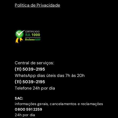
Política de Privacidade
Central de serviços:
(11) 5039-2195
WhatsApp dias úteis das 7h às 20h
(11) 5039-2195
‍Telefone 24h por dia
SAC:
informações gerais, cancelamentos e reclamações
‍0800 591 2259
24h por dia