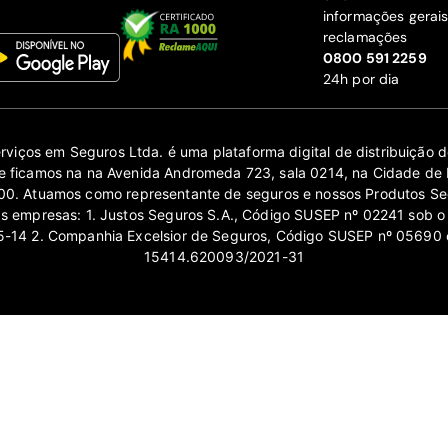
informações gerai
reclamações
‍0800 591 2259
24h por dia
erviços em Seguros Ltda. é uma plataforma digital de distribuição
 ficamos na na Avenida Andromeda 723, sala 0214, na Cidade de 
0. Atuamos como representante de seguros e nossos Produtos Se
as empresas: 1. Justos Seguros S.A., Código SUSEP nº 02241 sob o
14 2. Companhia Excelsior de Seguros, Código SUSEP nº 05690 
15414.620093/2021-31