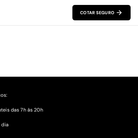
COTAR SEGURO
ços:
teis das 7h às 20h
 dia