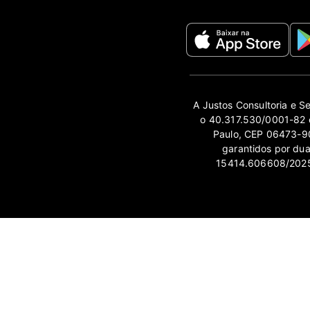
A Justos Consultoria e S
o 40.317.530/0001-82 e
Paulo, CEP 06473-90
garantidos por du
15414.606608/2025-