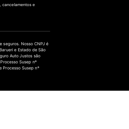
s, cancelamentos e
 de seguros. Nosso CNPJ é
Barueri e Estado de São
guro Auto Justos são
 Processo Susep nº
e Processo Susep nº