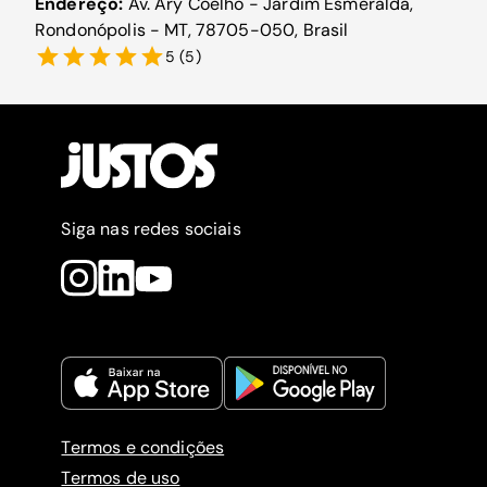
Endereço:
Av. Ary Coelho - Jardim Esmeralda,
Rondonópolis - MT, 78705-050, Brasil
5
(
5
)
Siga nas redes sociais
Termos e condições
Termos de uso