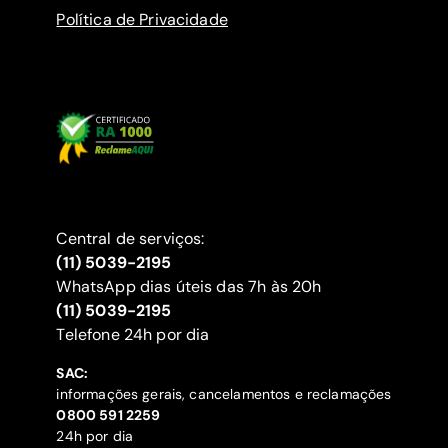
Política de Privacidade
Central de serviços:
(11) 5039-2195
WhatsApp dias úteis das 7h às 20h
(11) 5039-2195
‍Telefone 24h por dia
SAC:
informações gerais, cancelamentos e reclamações
‍0800 591 2259
24h por dia