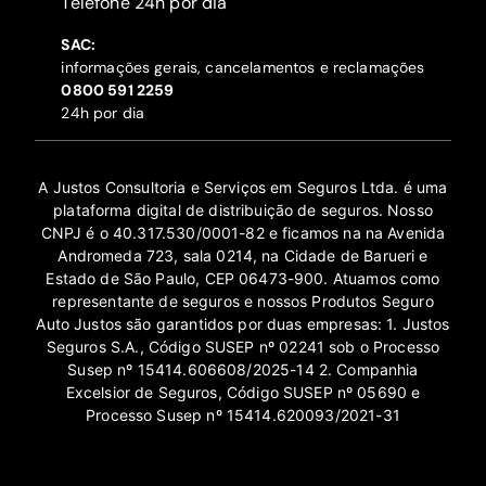
‍Telefone 24h por dia
SAC:
informações gerais, cancelamentos e reclamações
‍0800 591 2259
24h por dia
A Justos Consultoria e Serviços em Seguros Ltda. é uma
plataforma digital de distribuição de seguros. Nosso
CNPJ é o 40.317.530/0001-82 e ficamos na na Avenida
Andromeda 723, sala 0214, na Cidade de Barueri e
Estado de São Paulo, CEP 06473-900. Atuamos como
representante de seguros e nossos Produtos Seguro
Auto Justos são garantidos por duas empresas: 1. Justos
Seguros S.A., Código SUSEP nº 02241 sob o Processo
Susep nº 15414.606608/2025-14 2. Companhia
Excelsior de Seguros, Código SUSEP nº 05690 e
Processo Susep nº 15414.620093/2021-31