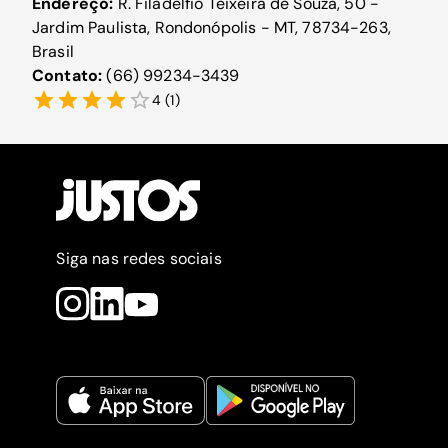
Endereço:
R. Filadelfio Teixeira de Souza, 50 -
Jardim Paulista, Rondonópolis - MT, 78734-263,
Brasil
Contato:
(66) 99234-3439
4
(
1
)
Siga nas redes sociais