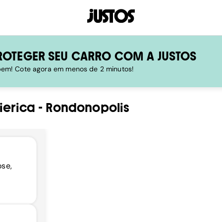
ROTEGER SEU CARRO COM A JUSTOS
 bem! Cote agora em menos de 2 minutos!
lierica
-
Rondonopolis
ose,