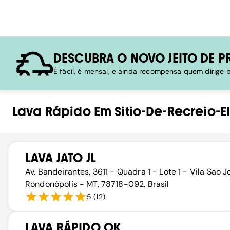
DESCUBRA O NOVO JEITO DE P
É fácil, é mensal, e ainda recompensa quem dirige
Lava Rápido
Em
Sitio-De-Recreio-E
LAVA JATO JL
Av. Bandeirantes, 3611 - Quadra 1 - Lote 1 - Vila Sao J
Rondonópolis - MT, 78718-092, Brasil
5
(
12
)
LAVA RÁPIDO OK