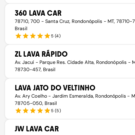
360 LAVA CAR
78710, 700 - Santa Cruz, Rondonópolis - MT, 78710-
Brasil
5
(
4
)
ZL LAVA RÁPIDO
Av. Jacuí - Parque Res. Cidade Alta, Rondonópolis - M
78730-457, Brasil
LAVA JATO DO VELTINHO
Av. Ary Coelho - Jardim Esmeralda, Rondonópolis - M
78705-050, Brasil
5
(
5
)
JW LAVA CAR