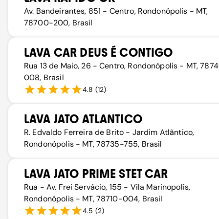
Av. Bandeirantes, 851 - Centro, Rondonópolis - MT,
78700-200, Brasil
LAVA CAR DEUS É CONTIGO
Rua 13 de Maio, 26 - Centro, Rondonópolis - MT, 787
008, Brasil
4.8
(
12
)
LAVA JATO ATLANTICO
R. Edvaldo Ferreira de Brito - Jardim Atlântico,
Rondonópolis - MT, 78735-755, Brasil
LAVA JATO PRIME STET CAR
Rua - Av. Frei Servácio, 155 - Vila Marinopolis,
Rondonópolis - MT, 78710-004, Brasil
4.5
(
2
)