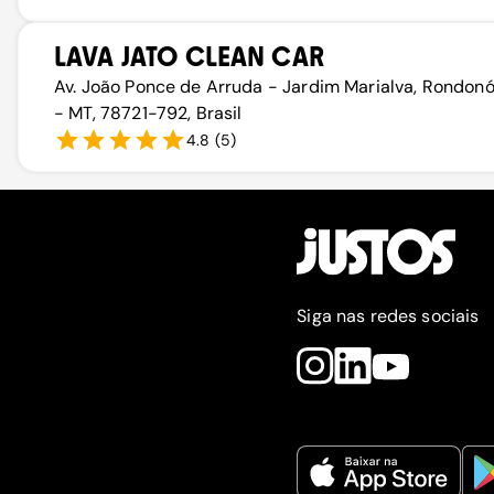
LAVA JATO CLEAN CAR
Av. João Ponce de Arruda - Jardim Marialva, Rondonó
- MT, 78721-792, Brasil
4.8
(
5
)
Siga nas redes sociais