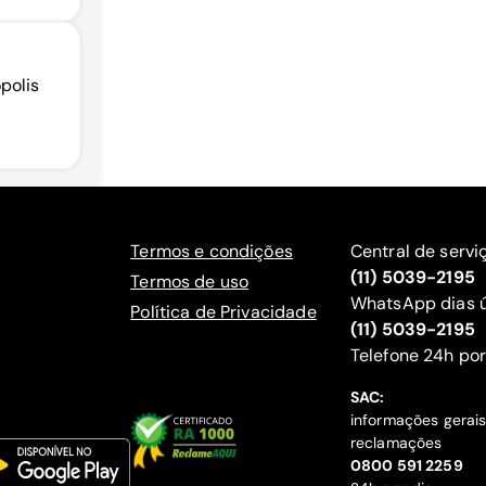
polis
Termos e condições
Central de servi
(11) 5039-2195
Termos de uso
WhatsApp dias ú
Política de Privacidade
(11) 5039-2195
‍Telefone 24h por
SAC:
informações gerai
reclamações
‍0800 591 2259