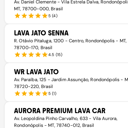
Av. Daniel Clemente - Vila Estrela Dalva, Rondonópoli
MT, 78700-000, Brasil
5
(
4
)
LAVA JATO SENNA
R. Otávio Pitaluga, 1200 - Centro, Rondonópolis - MT,
78700-170, Brasil
4.5
(
15
)
WR LAVA JATO
Av. Paraíba, 125 - Jardim Assunção, Rondonópolis - M
78720-220, Brasil
5
(
1
)
AURORA PREMIUM LAVA CAR
Av. Leopoldina Pinho Carvalho, 633 - Vila Aurora,
Rondonópolis - MT, 78740-012, Brasil