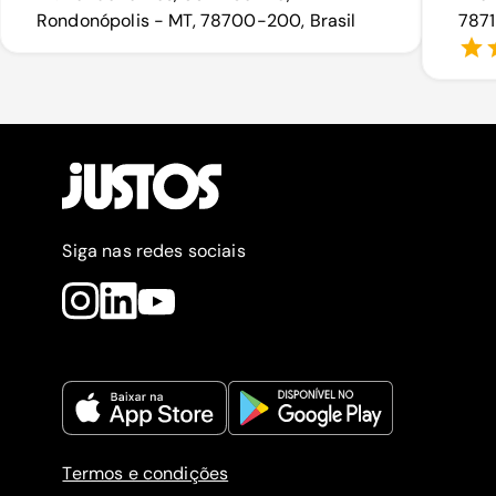
Rondonópolis - MT, 78700-200, Brasil
7871
Siga nas redes sociais
Termos e condições