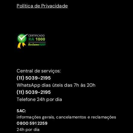
Política de Privacidade
Central de serviços:
(11) 5039-2195
WhatsApp dias úteis das 7h às 20h
(11) 5039-2195
‍Telefone 24h por dia
SAC:
informações gerais, cancelamentos e reclamações
‍0800 591 2259
24h por dia