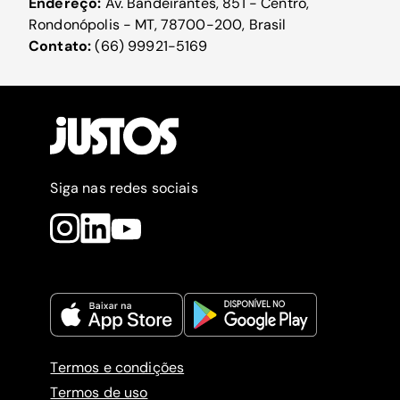
Endereço:
Av. Bandeirantes, 851 - Centro,
Rondonópolis - MT, 78700-200, Brasil
Contato:
(66) 99921-5169
Siga nas redes sociais
Termos e condições
Termos de uso