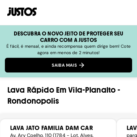
DESCUBRA O NOVO JEITO DE PROTEGER SEU
CARRO COM A JUSTOS
É fácil, é mensal, e ainda recompensa quem dirige bem! Cote
agora em menos de 2 minutos!
SAIBA MAIS
Lava Rápido
Em
Vila-Planalto
-
Rondonopolis
LAVA JATO FAMILIA DAM CAR
LAV
Av. Ary Coelho, 110 (1784 - Lot. Alves,
parq