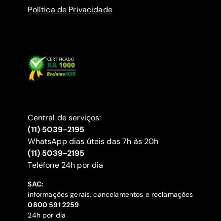
Política de Privacidade
Central de serviços:
(11) 5039-2195
WhatsApp dias úteis das 7h às 20h
(11) 5039-2195
‍Telefone 24h por dia
SAC:
informações gerais, cancelamentos e reclamações
‍0800 591 2259
24h por dia