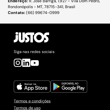
Endereço:
R. José Barriga, 1.927 - Vila Dom Pedro,
Rondonópolis - MT, 78715-341, Brasil
Contato:
(66) 99674-0999
Siga nas redes sociais
Termos e condições
Termos de uso