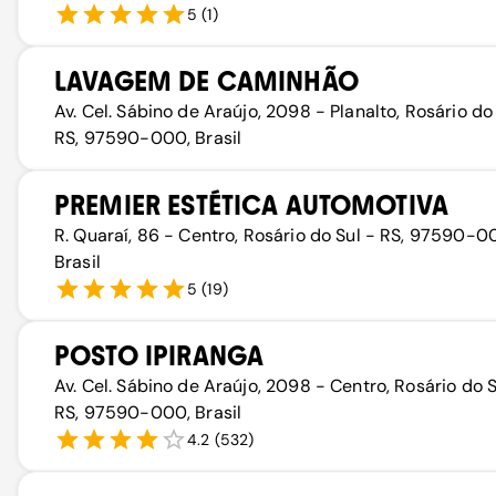
5
(
1
)
LAVAGEM DE CAMINHÃO
Av. Cel. Sábino de Araújo, 2098 - Planalto, Rosário do
RS, 97590-000, Brasil
PREMIER ESTÉTICA AUTOMOTIVA
R. Quaraí, 86 - Centro, Rosário do Sul - RS, 97590-0
Brasil
5
(
19
)
POSTO IPIRANGA
Av. Cel. Sábino de Araújo, 2098 - Centro, Rosário do S
RS, 97590-000, Brasil
4.2
(
532
)