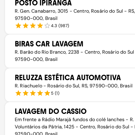
POSTO IPIRANGA
R. Gen. Canabarro, 3015 - Centro, Rosário do Sul - RS
97590-000, Brasil
4.3
(
987
)
BIRAS CAR LAVAGEM
R. Barão do Rio Branco, 2238 - Centro, Rosário do Sul 
97590-000, Brasil
RELUZZA ESTÉTICA AUTOMOTIVA
R. Riachuelo - Rosário do Sul, RS, 97590-000, Brasil
5
(
1
)
LAVAGEM DO CASSIO
Em frente a Rádio Marajá fundos do colé lanches - R.
Voluntários da Pátria, 1425 - Centro, Rosário do Sul - 
97590-000, Brasil