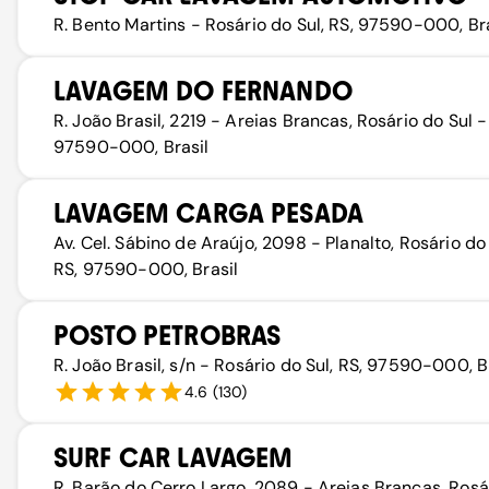
R. Bento Martins - Rosário do Sul, RS, 97590-000, Bra
LAVAGEM DO FERNANDO
R. João Brasil, 2219 - Areias Brancas, Rosário do Sul -
97590-000, Brasil
LAVAGEM CARGA PESADA
Av. Cel. Sábino de Araújo, 2098 - Planalto, Rosário do
RS, 97590-000, Brasil
POSTO PETROBRAS
R. João Brasil, s/n - Rosário do Sul, RS, 97590-000, B
4.6
(
130
)
SURF CAR LAVAGEM
R. Barão do Cerro Largo, 2089 - Areias Brancas, Rosá