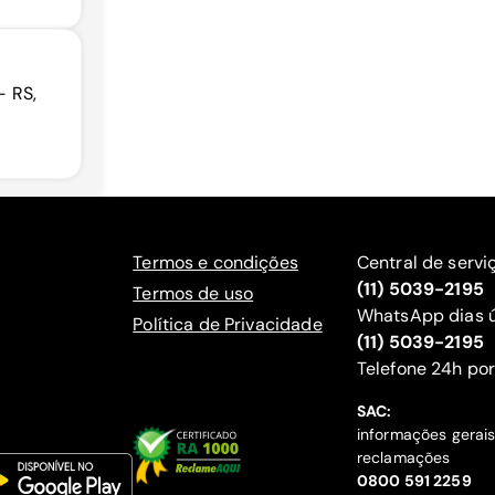
- RS,
Termos e condições
Central de servi
(11) 5039-2195
Termos de uso
WhatsApp dias ú
Política de Privacidade
(11) 5039-2195
‍Telefone 24h por
SAC:
informações gerai
reclamações
‍0800 591 2259