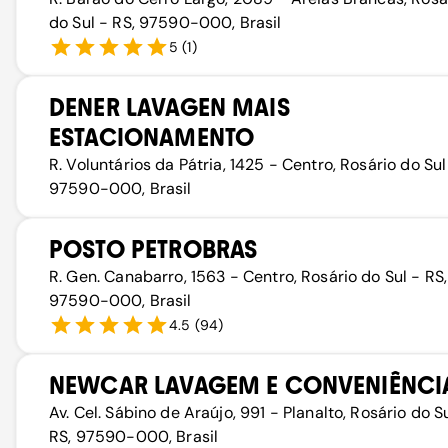
do Sul - RS, 97590-000, Brasil
5
(
1
)
DENER LAVAGEN MAIS
ESTACIONAMENTO
R. Voluntários da Pátria, 1425 - Centro, Rosário do Sul
97590-000, Brasil
POSTO PETROBRAS
R. Gen. Canabarro, 1563 - Centro, Rosário do Sul - RS,
97590-000, Brasil
4.5
(
94
)
NEWCAR LAVAGEM E CONVENIÊNCI
Av. Cel. Sábino de Araújo, 991 - Planalto, Rosário do S
RS, 97590-000, Brasil