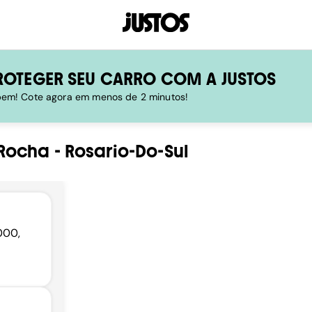
ROTEGER SEU CARRO COM A JUSTOS
 bem! Cote agora em menos de 2 minutos!
-Rocha
-
Rosario-Do-Sul
000,