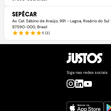
SEPÉCAR
Av. Cel. Sábino de Araújo, 991 - Lagoa, Rosário do Sul 
97590-000, Brasil
5
(
3
)
Siga nas redes sociais