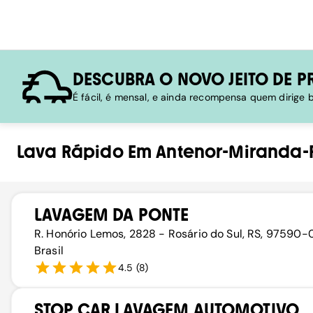
DESCUBRA O NOVO JEITO DE P
É fácil, é mensal, e ainda recompensa quem dirige
Lava Rápido
Em
Antenor-Miranda
LAVAGEM DA PONTE
R. Honório Lemos, 2828 - Rosário do Sul, RS, 97590-
Brasil
4.5
(
8
)
STOP CAR LAVAGEM AUTOMOTIVO