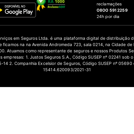
reclamações
‍0800 591 2259
24h por dia
erviços em Seguros Ltda. é uma plataforma digital de distribuição
 ficamos na na Avenida Andromeda 723, sala 0214, na Cidade de 
0. Atuamos como representante de seguros e nossos Produtos Se
as empresas: 1. Justos Seguros S.A., Código SUSEP nº 02241 sob o
14 2. Companhia Excelsior de Seguros, Código SUSEP nº 05690 
15414.620093/2021-31