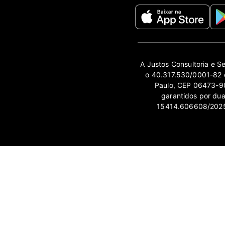
A Justos Consultoria e S
o 40.317.530/0001-82 e
Paulo, CEP 06473-90
garantidos por du
15414.606608/2025-