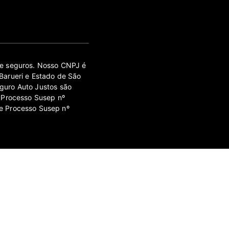
 de seguros. Nosso CNPJ é
Barueri e Estado de São
guro Auto Justos são
 Processo Susep nº
e Processo Susep nº