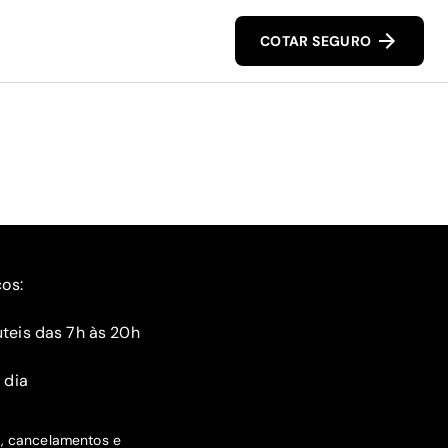
COTAR SEGURO
ços:
teis das 7h às 20h
 dia
s, cancelamentos e