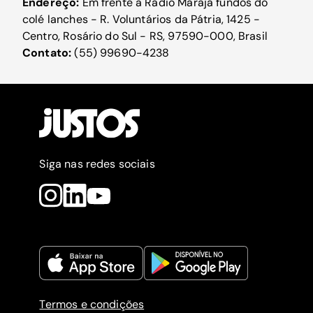
Endereço:
Em frente a Rádio Marajá fundos do
colé lanches - R. Voluntários da Pátria, 1425 -
Centro, Rosário do Sul - RS, 97590-000, Brasil
Contato:
(55) 99690-4238
Siga nas redes sociais
Termos e condições