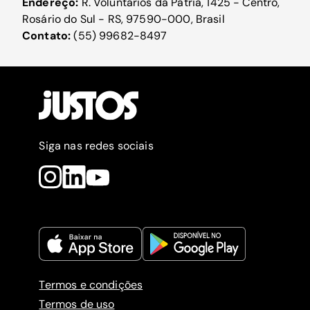
Endereço:
R. Voluntários da Pátria, 1425 - Centro,
Rosário do Sul - RS, 97590-000, Brasil
Contato:
(55) 99682-8497
Siga nas redes sociais
Termos e condições
Termos de uso