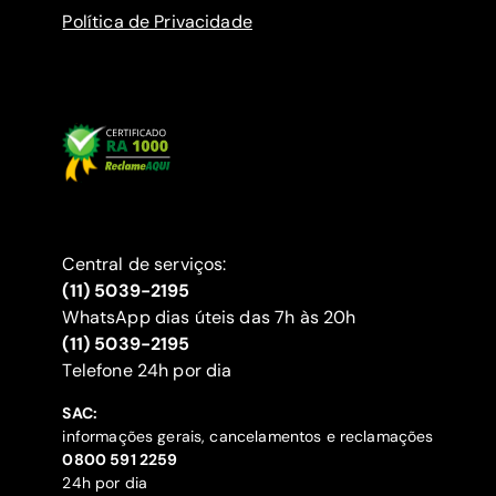
Política de Privacidade
Central de serviços:
(11) 5039-2195
WhatsApp dias úteis das 7h às 20h
(11) 5039-2195
‍Telefone 24h por dia
SAC:
informações gerais, cancelamentos e reclamações
‍0800 591 2259
24h por dia