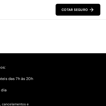
COTAR SEGURO
ços:
teis das 7h às 20h
 dia
s, cancelamentos e