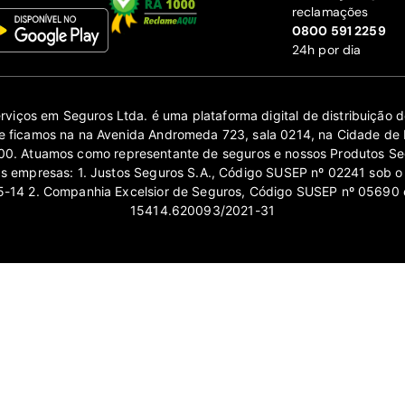
reclamações
‍0800 591 2259
24h por dia
erviços em Seguros Ltda. é uma plataforma digital de distribuição
 ficamos na na Avenida Andromeda 723, sala 0214, na Cidade de 
0. Atuamos como representante de seguros e nossos Produtos Se
as empresas: 1. Justos Seguros S.A., Código SUSEP nº 02241 sob o
14 2. Companhia Excelsior de Seguros, Código SUSEP nº 05690 
15414.620093/2021-31