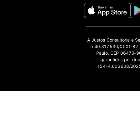
A Justos Consultoria e S
o 40.317.530/0001-82 e
Paulo, CEP 06473-90
garantidos por du
15414.606608/2025-