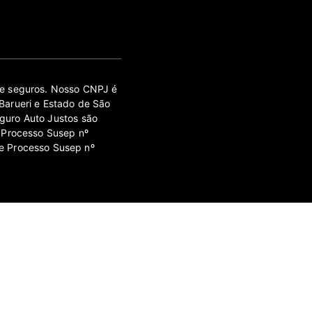
 de seguros. Nosso CNPJ é
Barueri e Estado de São
guro Auto Justos são
 Processo Susep nº
e Processo Susep nº