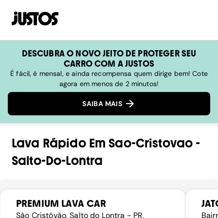
DESCUBRA O NOVO JEITO DE PROTEGER SEU
CARRO COM A JUSTOS
É fácil, é mensal, e ainda recompensa quem dirige bem! Cote
agora em menos de 2 minutos!
SAIBA MAIS
Lava Rápido
Em
Sao-Cristovao
-
Salto-Do-Lontra
PREMIUM LAVA CAR
JAT
São Cristóvão, Salto do Lontra - PR,
Bair