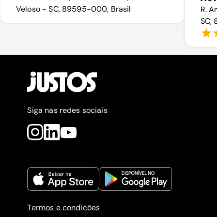
Veloso - SC, 89595-000, Brasil
R. A
SC, 
Siga nas redes sociais
Termos e condições