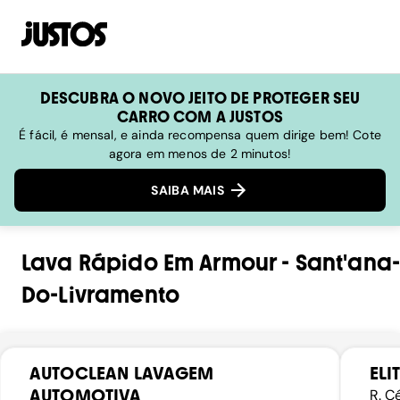
DESCUBRA O NOVO JEITO DE PROTEGER SEU
CARRO COM A JUSTOS
É fácil, é mensal, e ainda recompensa quem dirige bem! Cote
agora em menos de 2 minutos!
SAIBA MAIS
Lava Rápido
Em
Armour
-
Sant'ana-
Do-Livramento
AUTOCLEAN LAVAGEM
ELI
AUTOMOTIVA
R. C