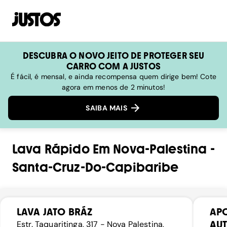
DESCUBRA O NOVO JEITO DE PROTEGER SEU
CARRO COM A JUSTOS
É fácil, é mensal, e ainda recompensa quem dirige bem! Cote
agora em menos de 2 minutos!
SAIBA MAIS
Lava Rápido
Em
Nova-Palestina
-
Santa-Cruz-Do-Capibaribe
LAVA JATO BRÁZ
APO
AU
Estr. Taquaritinga, 317 - Nova Palestina,