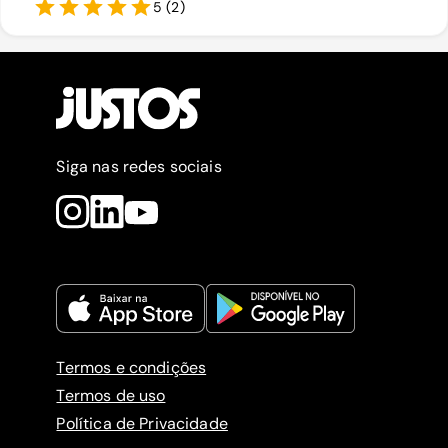
5
(
2
)
Siga nas redes sociais
Termos e condições
Termos de uso
Política de Privacidade