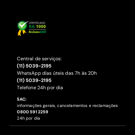
Central de serviços:
(11) 5039-2195
WhatsApp dias úteis das 7h às 20h
(11) 5039-2195
‍Telefone 24h por dia
SAC:
informações gerais, cancelamentos e reclamações
‍0800 591 2259
24h por dia