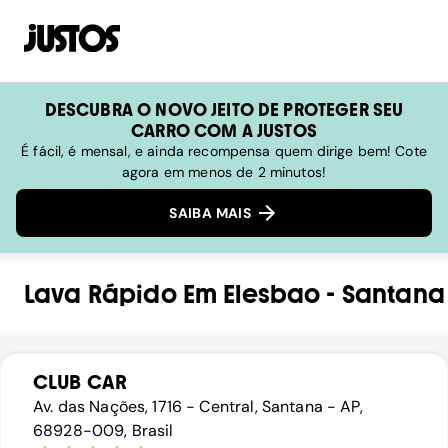
DESCUBRA O NOVO JEITO DE PROTEGER SEU
CARRO COM A JUSTOS
É fácil, é mensal, e ainda recompensa quem dirige bem! Cote
agora em menos de 2 minutos!
SAIBA MAIS
Lava Rápido
Em
Elesbao
-
Santana
CLUB CAR
Av. das Nações, 1716 - Central, Santana - AP,
68928-009, Brasil